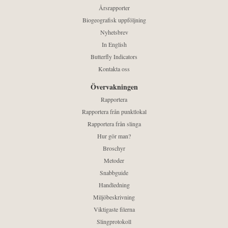
Årsrapporter
Biogeografisk uppföljning
Nyhetsbrev
In English
Butterfly Indicators
Kontakta oss
Övervakningen
Rapportera
Rapportera från punktlokal
Rapportera från slinga
Hur gör man?
Broschyr
Metoder
Snabbguide
Handledning
Miljöbeskrivning
Viktigaste filerna
Slingprotokoll