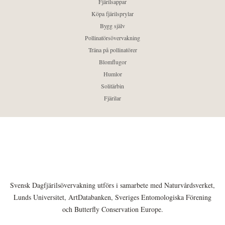
Fjärilsappar
Köpa fjärilsprylar
Bygg själv
Pollinatörsövervakning
Träna på pollinatörer
Blomflugor
Humlor
Solitärbin
Fjärilar
Svensk Dagfjärilsövervakning utförs i samarbete med Naturvårdsverket,
Lunds Universitet, ArtDatabanken, Sveriges Entomologiska Förening
och Butterfly Conservation Europe.