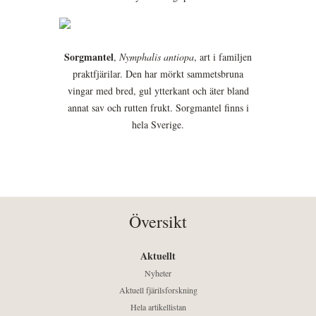
Sorgmantel
,
Nymphalis antiopa
, art i familjen
praktfjärilar. Den har mörkt sammetsbruna
vingar med bred, gul ytterkant och äter bland
annat sav och rutten frukt. Sorgmantel finns i
hela Sverige.
Översikt
Aktuellt
Nyheter
Aktuell fjärilsforskning
Hela artikellistan