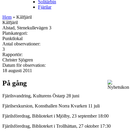
Solitärbin
Fjärilar
Hem
» Kålfjäril
Kålfjäril
Alstad, Stenekullevägen 3
Platskategori:
Punktlokal
Antal observationer:
3
Rapportör:
Christer Sjögren
Datum för observation:
18 augusti 2011
På gång
Fjärilsvandring, Kulturens Östarp 28 juni
Fjärilsexkursion, Konsthallen Norra Kvarken 11 juli
Fjärilsföredrag, Biblioteket i Mjölby, 23 september 18:00
Fjärilsföredrag, Biblioteket i Trollhättan, 27 oktober 17:30