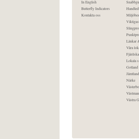
In English
Snabbgu
Butterfly Indicators
Handled
Kontakta oss
Miljöbes
Viktigast
Slingpro
Punktpro
Länkar &
Våra lok
Fjärilska
Lokala s
Gotland
Jämtlan
Närke
Västerbo
Västman
Västra G