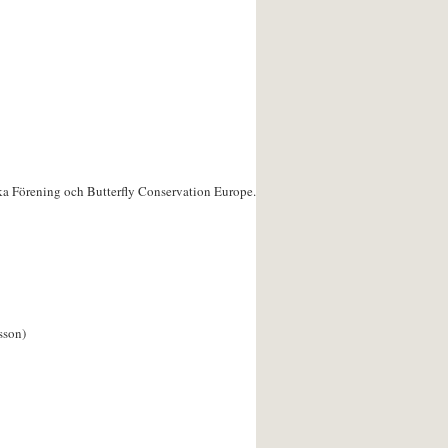
ka Förening och Butterfly Conservation Europe.
sson)