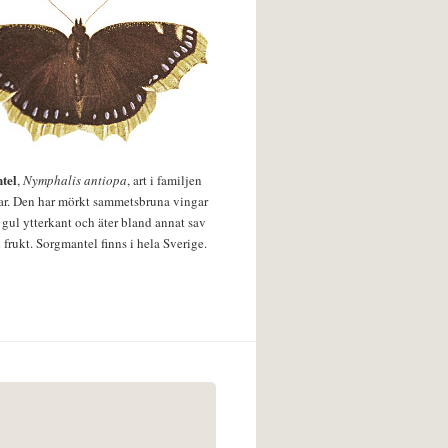
tel
,
Nymphalis antiopa
, art i familjen
lar. Den har mörkt sammetsbruna vingar
 gul ytterkant och äter bland annat sav
 frukt. Sorgmantel finns i hela Sverige.