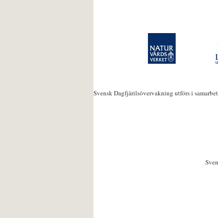
Svensk Dagfjärilsövervakning utförs i samarbe
Sven