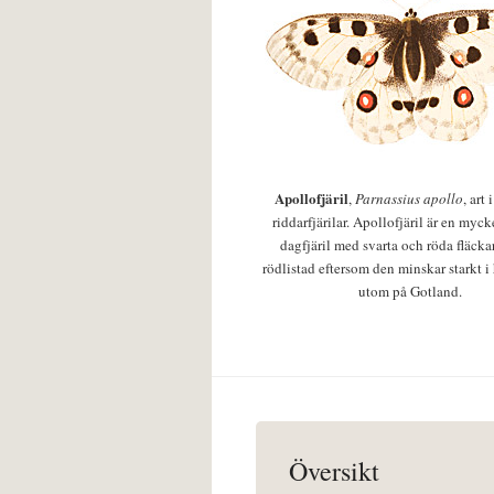
Apollofjäril
,
Parnassius apollo
, art
riddarfjärilar. Apollofjäril är en mycke
dagfjäril med svarta och röda fläcka
rödlistad eftersom den minskar starkt i
utom på Gotland.
Översikt