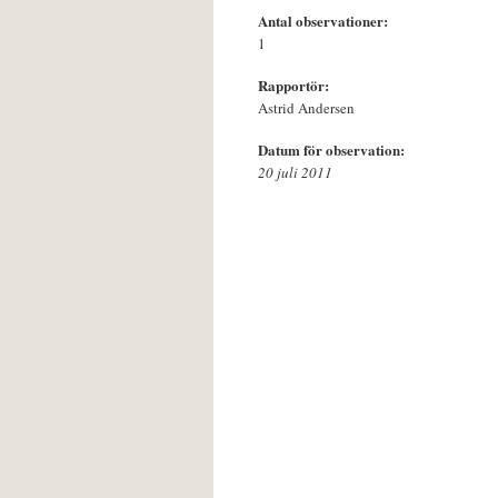
Antal observationer:
1
Rapportör:
Astrid Andersen
Datum för observation:
20 juli 2011