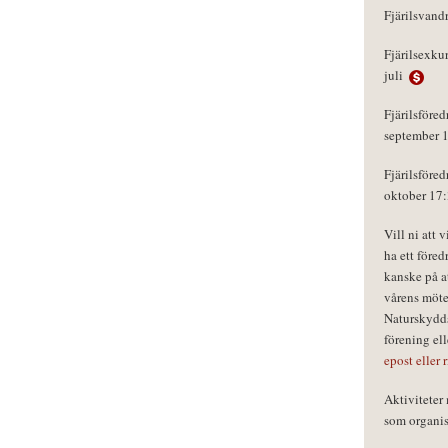
Fjärilsvand
Fjärilsexku
juli
Fjärilsföred
september 
Fjärilsföred
oktober 17
Vill ni att 
ha ett föred
kanske på a
vårens möte
Naturskydds
förening el
epost eller 
Aktivitete
som organisa