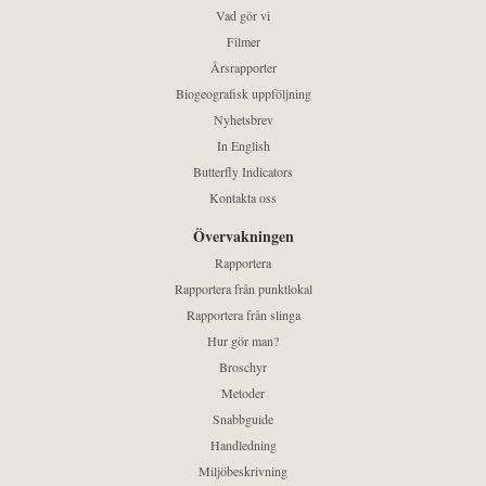
Vad gör vi
Filmer
Årsrapporter
Biogeografisk uppföljning
Nyhetsbrev
In English
Butterfly Indicators
Kontakta oss
Övervakningen
Rapportera
Rapportera från punktlokal
Rapportera från slinga
Hur gör man?
Broschyr
Metoder
Snabbguide
Handledning
Miljöbeskrivning