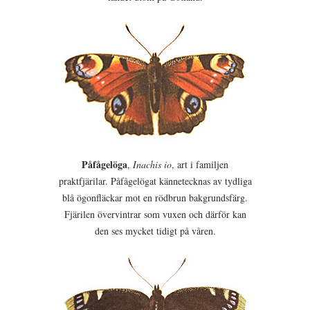
Påfågelöga
,
Inachis io
, art i familjen
praktfjärilar. Påfågelögat kännetecknas av tydliga
blå ögonfläckar mot en rödbrun bakgrundsfärg.
Fjärilen övervintrar som vuxen och därför kan
den ses mycket tidigt på våren.