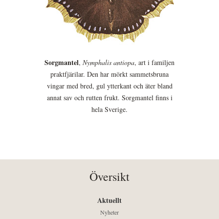
Sorgmantel
,
Nymphalis antiopa
, art i familjen
praktfjärilar. Den har mörkt sammetsbruna
vingar med bred, gul ytterkant och äter bland
annat sav och rutten frukt. Sorgmantel finns i
hela Sverige.
Översikt
Aktuellt
Nyheter