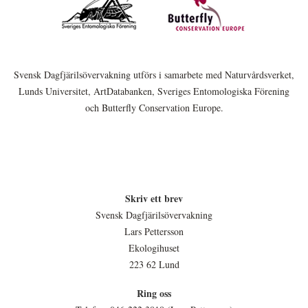
Svensk Dagfjärilsövervakning utförs i samarbete med Naturvårdsverket,
Lunds Universitet, ArtDatabanken, Sveriges Entomologiska Förening
och Butterfly Conservation Europe.
Skriv ett brev
Svensk Dagfjärilsövervakning
Lars Pettersson
Ekologihuset
223 62 Lund
Ring oss