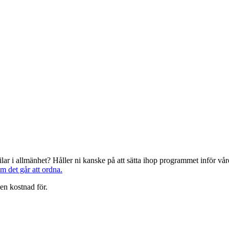
järilar i allmänhet? Håller ni kanske på att sätta ihop programmet inför 
om det går att ordna.
en kostnad för.