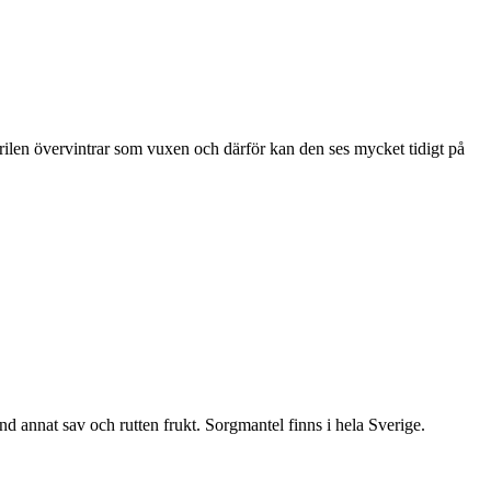
ärilen övervintrar som vuxen och därför kan den ses mycket tidigt på
nd annat sav och rutten frukt. Sorgmantel finns i hela Sverige.