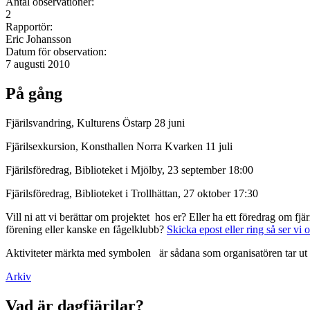
Antal observationer:
2
Rapportör:
Eric Johansson
Datum för observation:
7 augusti 2010
På gång
Fjärilsvandring, Kulturens Östarp 28 juni
Fjärilsexkursion, Konsthallen Norra Kvarken 11 juli
Fjärilsföredrag, Biblioteket i Mjölby, 23 september 18:00
Fjärilsföredrag, Biblioteket i Trollhättan, 27 oktober 17:30
Vill ni att vi berättar om projektet hos er? Eller ha ett föredrag om f
förening eller kanske en fågelklubb?
Skicka epost eller ring så ser vi 
Aktiviteter märkta med symbolen
är sådana som organisatören tar ut 
Arkiv
Vad är dagfjärilar?