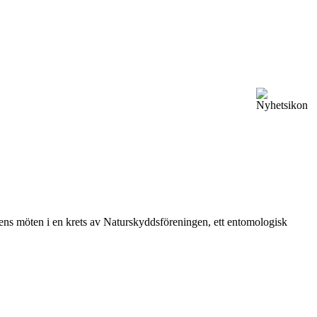
vårens möten i en krets av Naturskyddsföreningen, ett entomologisk