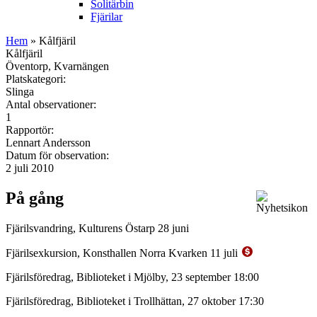
Solitärbin
Fjärilar
Hem
» Kålfjäril
Kålfjäril
Öventorp, Kvarnängen
Platskategori:
Slinga
Antal observationer:
1
Rapportör:
Lennart Andersson
Datum för observation:
2 juli 2010
På gång
Fjärilsvandring, Kulturens Östarp 28 juni
Fjärilsexkursion, Konsthallen Norra Kvarken 11 juli
Fjärilsföredrag, Biblioteket i Mjölby, 23 september 18:00
Fjärilsföredrag, Biblioteket i Trollhättan, 27 oktober 17:30