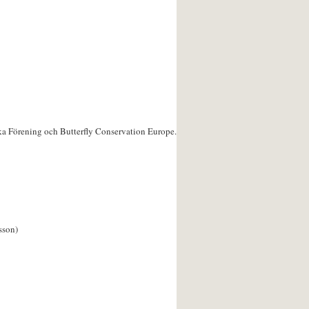
ka Förening och Butterfly Conservation Europe.
sson)