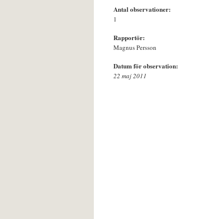
Antal observationer:
1
Rapportör:
Magnus Persson
Datum för observation:
22 maj 2011