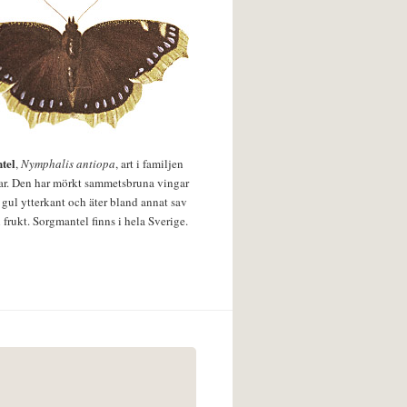
tel
,
Nymphalis antiopa
, art i familjen
lar. Den har mörkt sammetsbruna vingar
 gul ytterkant och äter bland annat sav
 frukt. Sorgmantel finns i hela Sverige.