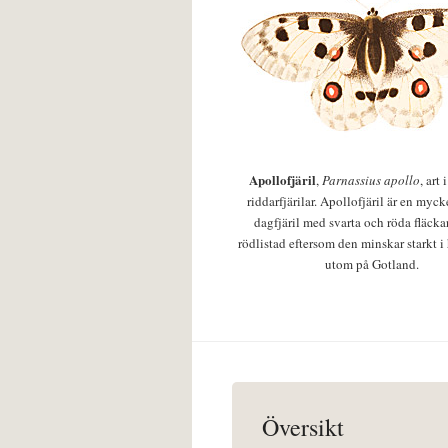
Apollofjäril
,
Parnassius apollo
, art
riddarfjärilar. Apollofjäril är en mycke
dagfjäril med svarta och röda fläcka
rödlistad eftersom den minskar starkt i
utom på Gotland.
Översikt