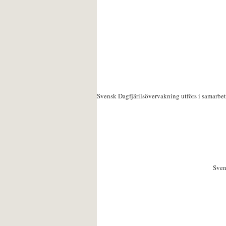
Svensk Dagfjärilsövervakning utförs i samarbe
Sven