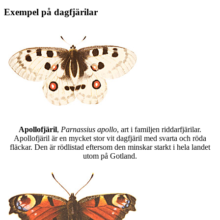
Exempel på dagfjärilar
Apollofjäril
,
Parnassius apollo
, art i familjen riddarfjärilar.
Apollofjäril är en mycket stor vit dagfjäril med svarta och röda
fläckar. Den är rödlistad eftersom den minskar starkt i hela landet
utom på Gotland.