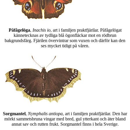
Påfågelöga
,
Inachis io
, art i familjen praktfjärilar. Påfågelögat
kännetecknas av tydliga blå ögonfläckar mot en rödbrun
bakgrundsfärg. Fjärilen övervintrar som vuxen och därför kan den
ses mycket tidigt på våren.
Sorgmantel
,
Nymphalis antiopa
, art i familjen praktfjärilar. Den har
mörkt sammetsbruna vingar med bred, gul ytterkant och äter bland
annat sav och rutten frukt. Sorgmantel finns i hela Sverige.