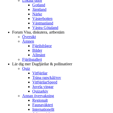
Lokala sidor
Gotland
Jämtland
Närke
Västerbotten
Västmanland
Västra Götaland
Forum
Visa, diskutera, artbestäm
Översikt
Ämnen
Fjärilsfrågor
Bilder
Allmänt
Fjärilsgalleri
Lär dig mer
Dagfjärilar & pollinatörer
Quiz
Vitfjärilar
Träna raps/kål/rov
VitfjärilarSpeed
Juvela vingar
Quizarkiv
Annan övervakning
Regionalt
Faunaväkteri
Internationellt