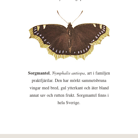
Sorgmantel
,
Nymphalis antiopa
, art i familjen
praktfjärilar. Den har mörkt sammetsbruna
vingar med bred, gul ytterkant och äter bland
annat sav och rutten frukt. Sorgmantel finns i
hela Sverige.