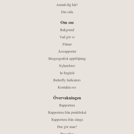
Anmäl dig här!
Din sida
Om oss
Bakgrund
Vad gör vi
Filmer
Årsrapporter
Biogeografisk uppföljning
Nyhetsbrev
In English
Butterfly Indicators
Kontakta oss
Övervakningen
Rapportera
Rapportera från punktlokal
Rapportera från slinga
Hur gör man?
Broschyr