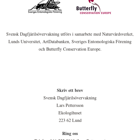
Svensk Dagfjärilsövervakning utförs i samarbete med Naturvårdsverket,
Lunds Universitet, ArtDatabanken, Sveriges Entomologiska Förening
och Butterfly Conservation Europe.
Skriv ett brev
Svensk Dagfjärilsövervakning
Lars Pettersson
Ekologihuset
223 62 Lund
Ring oss