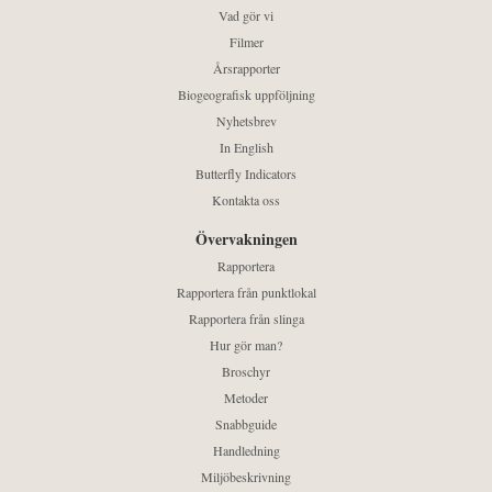
Vad gör vi
Filmer
Årsrapporter
Biogeografisk uppföljning
Nyhetsbrev
In English
Butterfly Indicators
Kontakta oss
Övervakningen
Rapportera
Rapportera från punktlokal
Rapportera från slinga
Hur gör man?
Broschyr
Metoder
Snabbguide
Handledning
Miljöbeskrivning