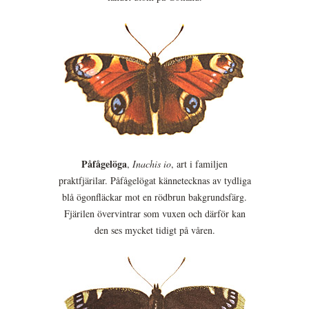
Påfågelöga
,
Inachis io
, art i familjen
praktfjärilar. Påfågelögat kännetecknas av tydliga
blå ögonfläckar mot en rödbrun bakgrundsfärg.
Fjärilen övervintrar som vuxen och därför kan
den ses mycket tidigt på våren.