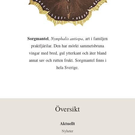
Sorgmantel
,
Nymphalis antiopa
, art i familjen
praktfjärilar. Den har mörkt sammetsbruna
vingar med bred, gul ytterkant och äter bland
annat sav och rutten frukt. Sorgmantel finns i
hela Sverige.
Översikt
Aktuellt
Nyheter