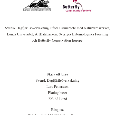
Svensk Dagfjärilsövervakning utförs i samarbete med Naturvårdsverket,
Lunds Universitet, ArtDatabanken, Sveriges Entomologiska Förening
och Butterfly Conservation Europe.
Skriv ett brev
Svensk Dagfjärilsövervakning
Lars Pettersson
Ekologihuset
223 62 Lund
Ring oss