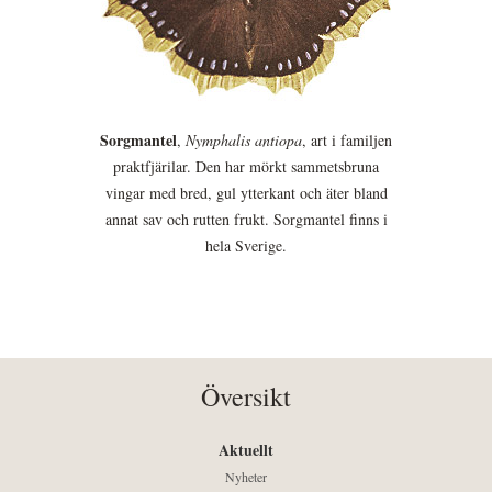
Sorgmantel
,
Nymphalis antiopa
, art i familjen
praktfjärilar. Den har mörkt sammetsbruna
vingar med bred, gul ytterkant och äter bland
annat sav och rutten frukt. Sorgmantel finns i
hela Sverige.
Översikt
Aktuellt
Nyheter