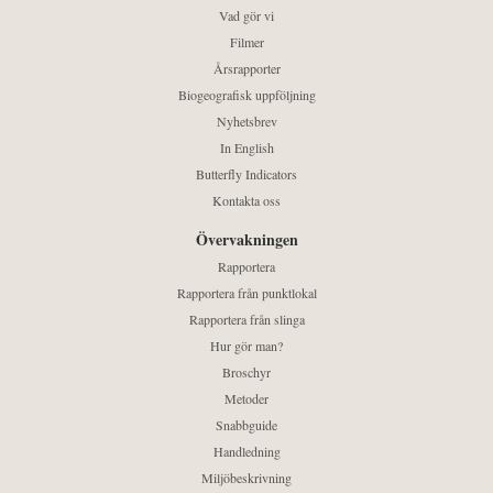
Vad gör vi
Filmer
Årsrapporter
Biogeografisk uppföljning
Nyhetsbrev
In English
Butterfly Indicators
Kontakta oss
Övervakningen
Rapportera
Rapportera från punktlokal
Rapportera från slinga
Hur gör man?
Broschyr
Metoder
Snabbguide
Handledning
Miljöbeskrivning