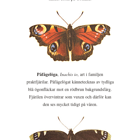
Påfågelöga
,
Inachis io
, art i familjen
praktfjärilar. Påfågelögat kännetecknas av tydliga
blå ögonfläckar mot en rödbrun bakgrundsfärg.
Fjärilen övervintrar som vuxen och därför kan
den ses mycket tidigt på våren.