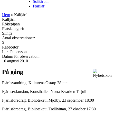
Solitärbin
Fjärilar
Hem
» Kålfjäril
Kålfjäril
Rökepipan
Platskategori:
Slinga
Antal observationer:
5
Rapportör:
Lars Pettersson
Datum för observation:
10 augusti 2010
På gång
Fjärilsvandring, Kulturens Östarp 28 juni
Fjärilsexkursion, Konsthallen Norra Kvarken 11 juli
Fjärilsföredrag, Biblioteket i Mjölby, 23 september 18:00
Fjärilsföredrag, Biblioteket i Trollhättan, 27 oktober 17:30