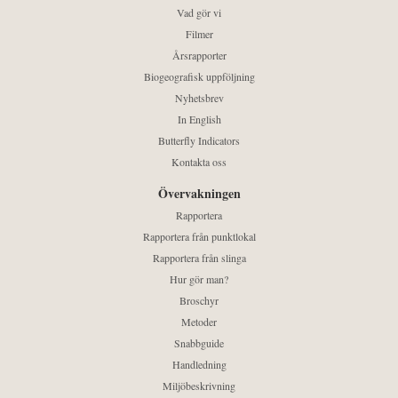
Vad gör vi
Filmer
Årsrapporter
Biogeografisk uppföljning
Nyhetsbrev
In English
Butterfly Indicators
Kontakta oss
Övervakningen
Rapportera
Rapportera från punktlokal
Rapportera från slinga
Hur gör man?
Broschyr
Metoder
Snabbguide
Handledning
Miljöbeskrivning