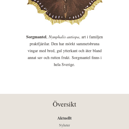
Sorgmantel
,
Nymphalis antiopa
, art i familjen
praktfjärilar. Den har mörkt sammetsbruna
vingar med bred, gul ytterkant och äter bland
annat sav och rutten frukt. Sorgmantel finns i
hela Sverige.
Översikt
Aktuellt
Nyheter