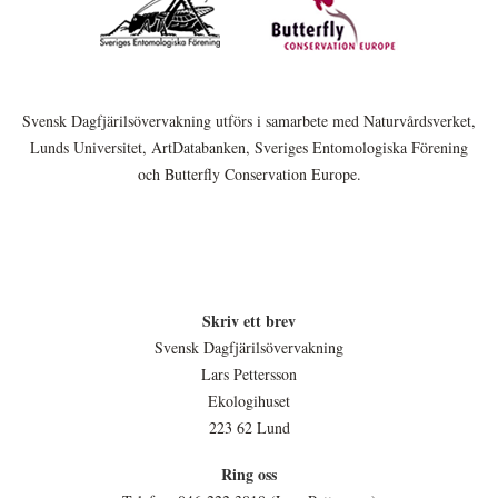
Svensk Dagfjärilsövervakning utförs i samarbete med Naturvårdsverket,
Lunds Universitet, ArtDatabanken, Sveriges Entomologiska Förening
och Butterfly Conservation Europe.
Skriv ett brev
Svensk Dagfjärilsövervakning
Lars Pettersson
Ekologihuset
223 62 Lund
Ring oss