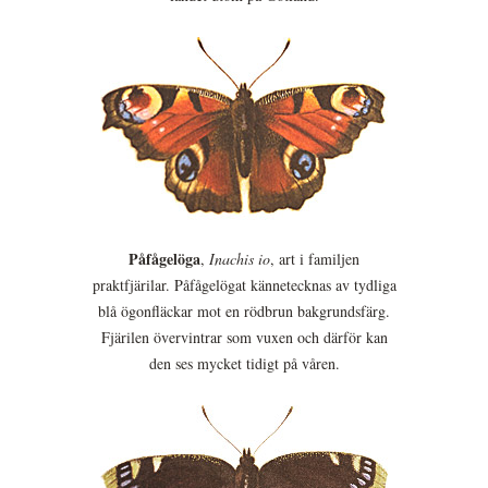
Påfågelöga
,
Inachis io
, art i familjen
praktfjärilar. Påfågelögat kännetecknas av tydliga
blå ögonfläckar mot en rödbrun bakgrundsfärg.
Fjärilen övervintrar som vuxen och därför kan
den ses mycket tidigt på våren.