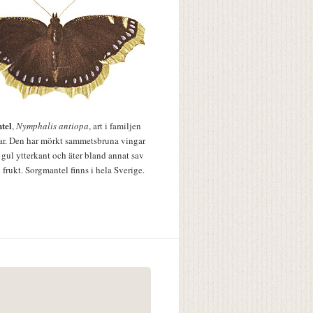
tel
,
Nymphalis antiopa
, art i familjen
lar. Den har mörkt sammetsbruna vingar
 gul ytterkant och äter bland annat sav
 frukt. Sorgmantel finns i hela Sverige.