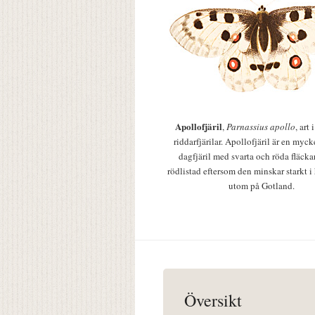
Apollofjäril
,
Parnassius apollo
, art
riddarfjärilar. Apollofjäril är en mycke
dagfjäril med svarta och röda fläcka
rödlistad eftersom den minskar starkt i
utom på Gotland.
Översikt