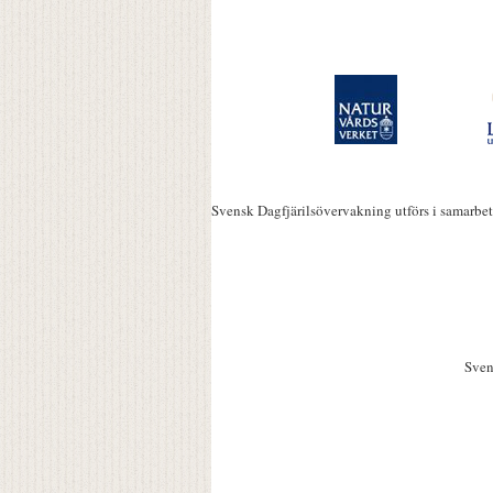
Svensk Dagfjärilsövervakning utförs i samarbe
Sven