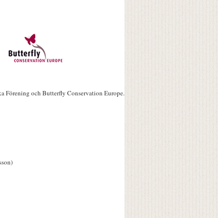
ka Förening och Butterfly Conservation Europe.
sson)