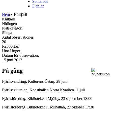
Solitärbin
Fjärilar
Hem
» Kålfjäril
Kålfjäril
Nidingen
Platskategori:
Slinga
Antal observationer:
20
Rapportör:
Uno Unger
Datum för observation:
15 juni 2012
På gång
Fjärilsvandring, Kulturens Östarp 28 juni
Fjärilsexkursion, Konsthallen Norra Kvarken 11 juli
Fjärilsföredrag, Biblioteket i Mjölby, 23 september 18:00
Fjärilsföredrag, Biblioteket i Trollhättan, 27 oktober 17:30