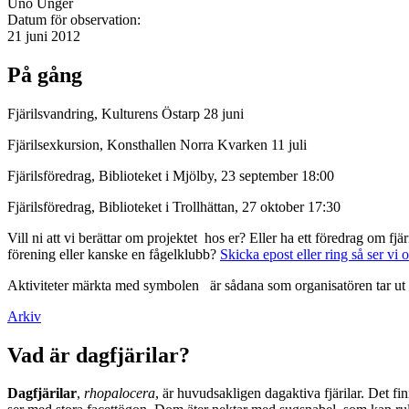
Uno Unger
Datum för observation:
21 juni 2012
På gång
Fjärilsvandring, Kulturens Östarp 28 juni
Fjärilsexkursion, Konsthallen Norra Kvarken 11 juli
Fjärilsföredrag, Biblioteket i Mjölby, 23 september 18:00
Fjärilsföredrag, Biblioteket i Trollhättan, 27 oktober 17:30
Vill ni att vi berättar om projektet hos er? Eller ha ett föredrag om f
förening eller kanske en fågelklubb?
Skicka epost eller ring så ser vi 
Aktiviteter märkta med symbolen
är sådana som organisatören tar ut 
Arkiv
Vad är dagfjärilar?
Dagfjärilar
,
rhopalocera
, är huvudsakligen dagaktiva fjärilar. Det fi