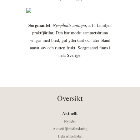
Sorgmantel
,
Nymphalis antiopa
, art i familjen
praktfjärilar. Den har mörkt sammetsbruna
vingar med bred, gul ytterkant och äter bland
annat sav och rutten frukt. Sorgmantel finns i
hela Sverige.
Översikt
Aktuellt
Nyheter
Aktuell fjärilsforskning
Hela artikellistan