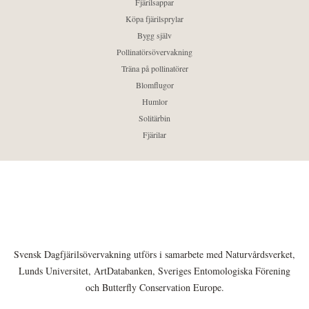
Fjärilsappar
Köpa fjärilsprylar
Bygg själv
Pollinatörsövervakning
Träna på pollinatörer
Blomflugor
Humlor
Solitärbin
Fjärilar
Svensk Dagfjärilsövervakning utförs i samarbete med Naturvårdsverket,
Lunds Universitet, ArtDatabanken, Sveriges Entomologiska Förening
och Butterfly Conservation Europe.