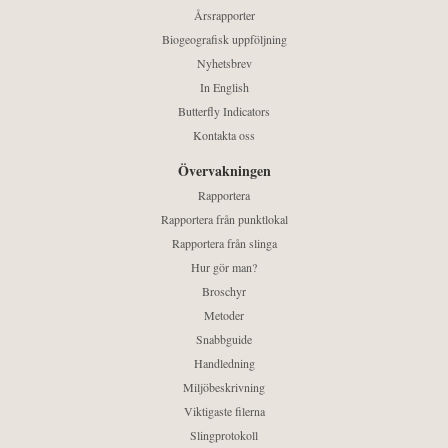
Årsrapporter
Biogeografisk uppföljning
Nyhetsbrev
In English
Butterfly Indicators
Kontakta oss
Övervakningen
Rapportera
Rapportera från punktlokal
Rapportera från slinga
Hur gör man?
Broschyr
Metoder
Snabbguide
Handledning
Miljöbeskrivning
Viktigaste filerna
Slingprotokoll