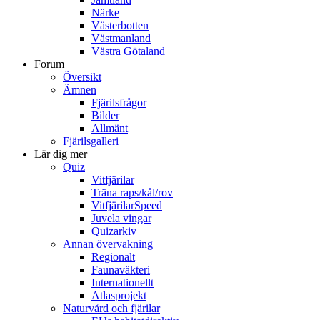
Närke
Västerbotten
Västmanland
Västra Götaland
Forum
Översikt
Ämnen
Fjärilsfrågor
Bilder
Allmänt
Fjärilsgalleri
Lär dig mer
Quiz
Vitfjärilar
Träna raps/kål/rov
VitfjärilarSpeed
Juvela vingar
Quizarkiv
Annan övervakning
Regionalt
Faunaväkteri
Internationellt
Atlasprojekt
Naturvård och fjärilar