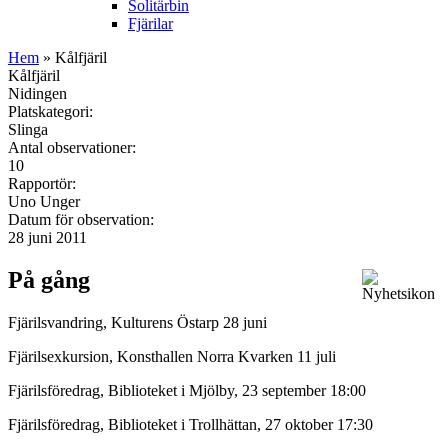
Solitärbin
Fjärilar
Hem
» Kålfjäril
Kålfjäril
Nidingen
Platskategori:
Slinga
Antal observationer:
10
Rapportör:
Uno Unger
Datum för observation:
28 juni 2011
På gång
Fjärilsvandring, Kulturens Östarp 28 juni
Fjärilsexkursion, Konsthallen Norra Kvarken 11 juli
Fjärilsföredrag, Biblioteket i Mjölby, 23 september 18:00
Fjärilsföredrag, Biblioteket i Trollhättan, 27 oktober 17:30