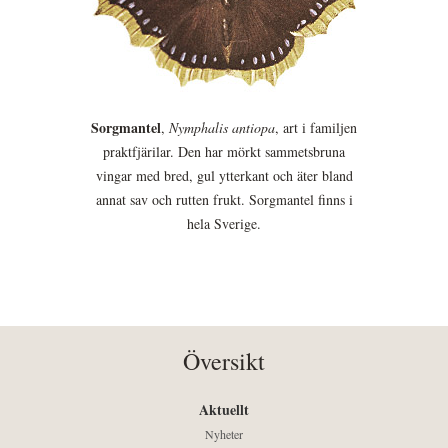
Sorgmantel
,
Nymphalis antiopa
, art i familjen
praktfjärilar. Den har mörkt sammetsbruna
vingar med bred, gul ytterkant och äter bland
annat sav och rutten frukt. Sorgmantel finns i
hela Sverige.
Översikt
Aktuellt
Nyheter