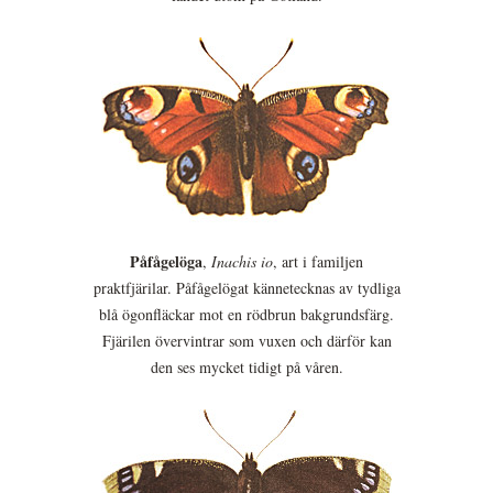
Påfågelöga
,
Inachis io
, art i familjen
praktfjärilar. Påfågelögat kännetecknas av tydliga
blå ögonfläckar mot en rödbrun bakgrundsfärg.
Fjärilen övervintrar som vuxen och därför kan
den ses mycket tidigt på våren.