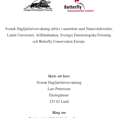
Svensk Dagfjärilsövervakning utförs i samarbete med Naturvårdsverket,
Lunds Universitet, ArtDatabanken, Sveriges Entomologiska Förening
och Butterfly Conservation Europe.
Skriv ett brev
Svensk Dagfjärilsövervakning
Lars Pettersson
Ekologihuset
223 62 Lund
Ring oss