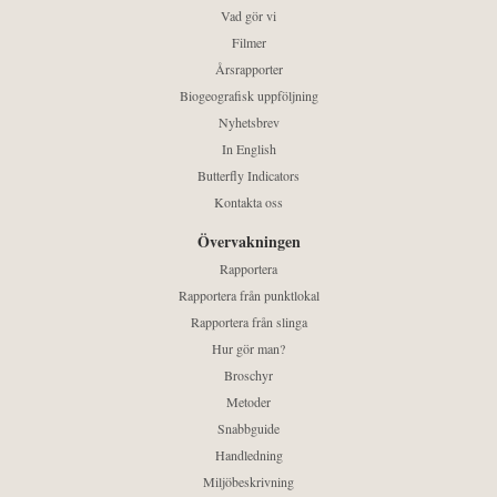
Vad gör vi
Filmer
Årsrapporter
Biogeografisk uppföljning
Nyhetsbrev
In English
Butterfly Indicators
Kontakta oss
Övervakningen
Rapportera
Rapportera från punktlokal
Rapportera från slinga
Hur gör man?
Broschyr
Metoder
Snabbguide
Handledning
Miljöbeskrivning