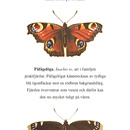
Påfågelöga
,
Inachis io
, art i familjen
praktfjärilar. Påfågelögat kännetecknas av tydliga
blå ögonfläckar mot en rödbrun bakgrundsfärg.
Fjärilen övervintrar som vuxen och därför kan
den ses mycket tidigt på våren.