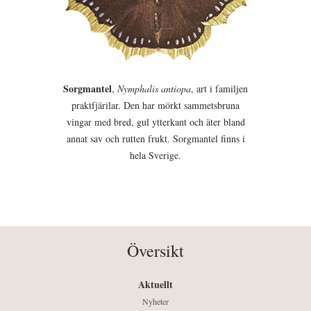
Sorgmantel
,
Nymphalis antiopa
, art i familjen
praktfjärilar. Den har mörkt sammetsbruna
vingar med bred, gul ytterkant och äter bland
annat sav och rutten frukt. Sorgmantel finns i
hela Sverige.
Översikt
Aktuellt
Nyheter