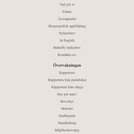
Vad gör vi
Filmer
Årsrapporter
Biogeografisk uppföljning
Nyhetsbrev
In English
Butterfly Indicators
Kontakta oss
Övervakningen
Rapportera
Rapportera från punktlokal
Rapportera från slinga
Hur gör man?
Broschyr
Metoder
Snabbguide
Handledning
Miljöbeskrivning