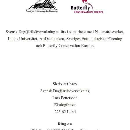
Svensk Dagfjärilsövervakning utförs i samarbete med Naturvårdsverket,
Lunds Universitet, ArtDatabanken, Sveriges Entomologiska Förening
och Butterfly Conservation Europe.
Skriv ett brev
Svensk Dagfjärilsövervakning
Lars Pettersson
Ekologihuset
223 62 Lund
Ring oss