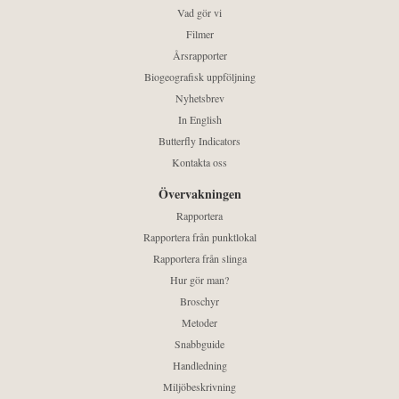
Vad gör vi
Filmer
Årsrapporter
Biogeografisk uppföljning
Nyhetsbrev
In English
Butterfly Indicators
Kontakta oss
Övervakningen
Rapportera
Rapportera från punktlokal
Rapportera från slinga
Hur gör man?
Broschyr
Metoder
Snabbguide
Handledning
Miljöbeskrivning