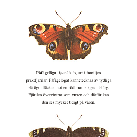
Påfågelöga
,
Inachis io
, art i familjen
praktfjärilar. Påfågelögat kännetecknas av tydliga
blå ögonfläckar mot en rödbrun bakgrundsfärg.
Fjärilen övervintrar som vuxen och därför kan
den ses mycket tidigt på våren.