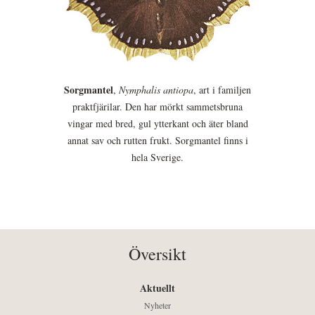
Sorgmantel
,
Nymphalis antiopa
, art i familjen
praktfjärilar. Den har mörkt sammetsbruna
vingar med bred, gul ytterkant och äter bland
annat sav och rutten frukt. Sorgmantel finns i
hela Sverige.
Översikt
Aktuellt
Nyheter