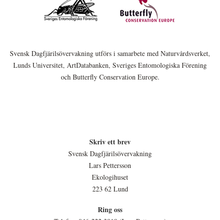
Svensk Dagfjärilsövervakning utförs i samarbete med Naturvårdsverket,
Lunds Universitet, ArtDatabanken, Sveriges Entomologiska Förening
och Butterfly Conservation Europe.
Skriv ett brev
Svensk Dagfjärilsövervakning
Lars Pettersson
Ekologihuset
223 62 Lund
Ring oss