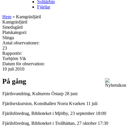
Solitärbin
Fjärilar
Hem
» Kamgräsfjäril
Kamgräsfjäril
Smedsgård
Platskategori:
Slinga
Antal observationer:
23
Rapportör:
Torbjörn Vik
Datum för observation:
10 juli 2010
På gång
Fjärilsvandring, Kulturens Östarp 28 juni
Fjärilsexkursion, Konsthallen Norra Kvarken 11 juli
Fjärilsföredrag, Biblioteket i Mjölby, 23 september 18:00
Fjärilsföredrag, Biblioteket i Trollhättan, 27 oktober 17:30