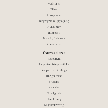
Vad gör vi
Filmer
Årsrapporter
Biogeografisk uppföljning
Nyhetsbrev
In English
Butterfly Indicators
Kontakta oss
Övervakningen
Rapportera
Rapportera från punktlokal
Rapportera från slinga
Hur gör man?
Broschyr
Metoder
Snabbguide
Handledning
Miljöbeskrivning