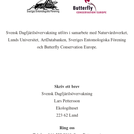
Svensk Dagfjärilsövervakning utförs i samarbete med Naturvårdsverket,
Lunds Universitet, ArtDatabanken, Sveriges Entomologiska Förening
och Butterfly Conservation Europe.
Skriv ett brev
Svensk Dagfjärilsövervakning
Lars Pettersson
Ekologihuset
223 62 Lund
Ring oss