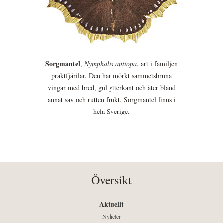
Sorgmantel
,
Nymphalis antiopa
, art i familjen
praktfjärilar. Den har mörkt sammetsbruna
vingar med bred, gul ytterkant och äter bland
annat sav och rutten frukt. Sorgmantel finns i
hela Sverige.
Översikt
Aktuellt
Nyheter