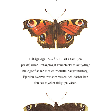
Påfågelöga
,
Inachis io
, art i familjen
praktfjärilar. Påfågelögat kännetecknas av tydliga
blå ögonfläckar mot en rödbrun bakgrundsfärg.
Fjärilen övervintrar som vuxen och därför kan
den ses mycket tidigt på våren.