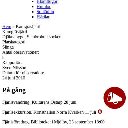
Blomflugor
Humlor
Solitärbin
Fjärilar
Hem
» Kamgräsfjäril
Kamgräsfjäril
Djäknabygd, Stenbrohult socken
Platskategori:
Slinga
Antal observationer:
8
Rapportör:
Sven Nilsson
Datum för observation:
24 juni 2010
På gång
Fjärilsvandring, Kulturens Östarp 28 juni
Fjärilsexkursion, Konsthallen Norra Kvarken 11 juli
Fjärilsföredrag, Biblioteket i Mjölby, 23 september 18:00