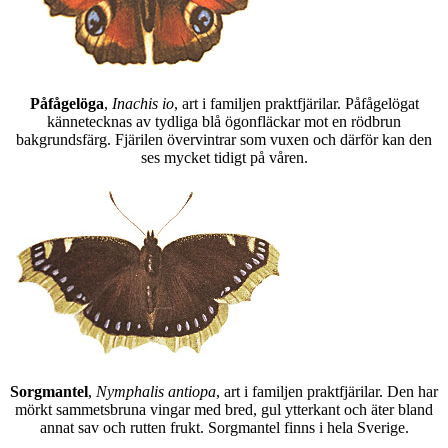
Påfågelöga
,
Inachis io
, art i familjen praktfjärilar. Påfågelögat
kännetecknas av tydliga blå ögonfläckar mot en rödbrun
bakgrundsfärg. Fjärilen övervintrar som vuxen och därför kan den
ses mycket tidigt på våren.
Sorgmantel
,
Nymphalis antiopa
, art i familjen praktfjärilar. Den har
mörkt sammetsbruna vingar med bred, gul ytterkant och äter bland
annat sav och rutten frukt. Sorgmantel finns i hela Sverige.