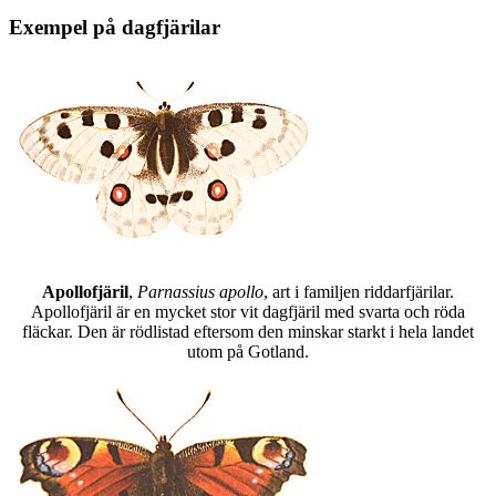
Exempel på dagfjärilar
Apollofjäril
,
Parnassius apollo
, art i familjen riddarfjärilar.
Apollofjäril är en mycket stor vit dagfjäril med svarta och röda
fläckar. Den är rödlistad eftersom den minskar starkt i hela landet
utom på Gotland.