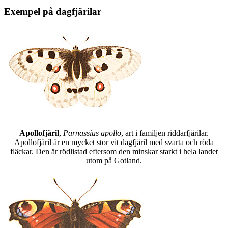
Exempel på dagfjärilar
Apollofjäril
,
Parnassius apollo
, art i familjen riddarfjärilar.
Apollofjäril är en mycket stor vit dagfjäril med svarta och röda
fläckar. Den är rödlistad eftersom den minskar starkt i hela landet
utom på Gotland.