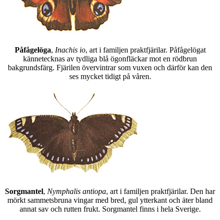
Påfågelöga
,
Inachis io
, art i familjen praktfjärilar. Påfågelögat
kännetecknas av tydliga blå ögonfläckar mot en rödbrun
bakgrundsfärg. Fjärilen övervintrar som vuxen och därför kan den
ses mycket tidigt på våren.
Sorgmantel
,
Nymphalis antiopa
, art i familjen praktfjärilar. Den har
mörkt sammetsbruna vingar med bred, gul ytterkant och äter bland
annat sav och rutten frukt. Sorgmantel finns i hela Sverige.