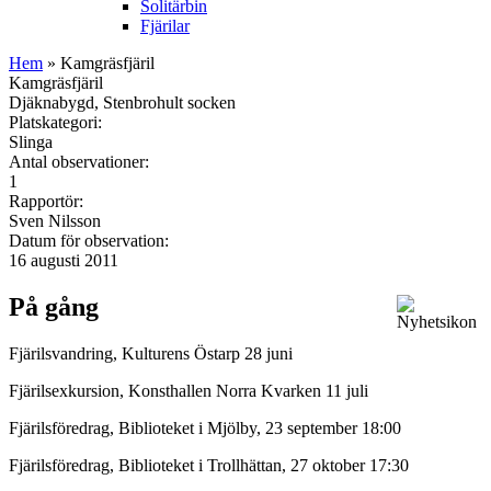
Solitärbin
Fjärilar
Hem
» Kamgräsfjäril
Kamgräsfjäril
Djäknabygd, Stenbrohult socken
Platskategori:
Slinga
Antal observationer:
1
Rapportör:
Sven Nilsson
Datum för observation:
16 augusti 2011
På gång
Fjärilsvandring, Kulturens Östarp 28 juni
Fjärilsexkursion, Konsthallen Norra Kvarken 11 juli
Fjärilsföredrag, Biblioteket i Mjölby, 23 september 18:00
Fjärilsföredrag, Biblioteket i Trollhättan, 27 oktober 17:30