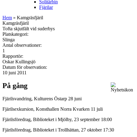
Solitärbin
Fjärilar
Hem
» Kamgräsfjäril
Kamgräsfjäril
Tofta skjutfält vid suderbys
Platskategori:
Slinga
Antal observationer:
1
Rapportör:
Oskar Kullingsjö
Datum för observation:
10 juni 2011
På gång
Fjärilsvandring, Kulturens Östarp 28 juni
Fjärilsexkursion, Konsthallen Norra Kvarken 11 juli
Fjärilsföredrag, Biblioteket i Mjölby, 23 september 18:00
Fjärilsföredrag, Biblioteket i Trollhättan, 27 oktober 17:30