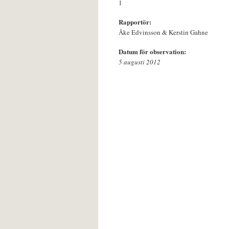
1
Rapportör:
Åke Edvinsson & Kerstin Gahne
Datum för observation:
5 augusti 2012