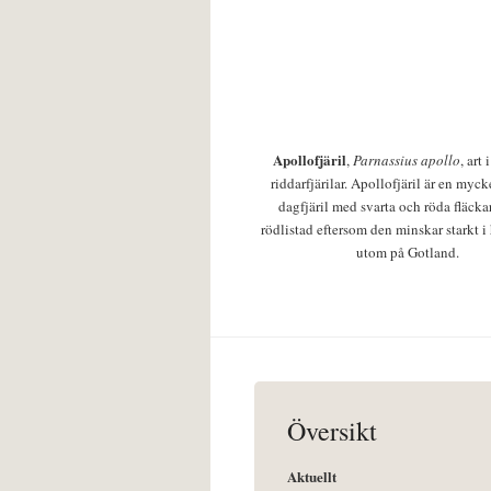
Apollofjäril
,
Parnassius apollo
, art
riddarfjärilar. Apollofjäril är en mycke
dagfjäril med svarta och röda fläcka
rödlistad eftersom den minskar starkt i
utom på Gotland.
Översikt
Aktuellt