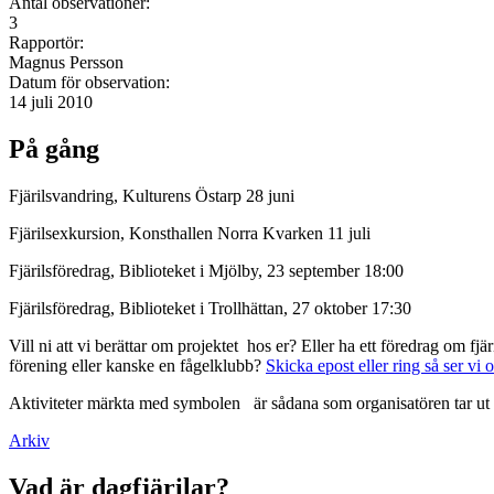
Antal observationer:
3
Rapportör:
Magnus Persson
Datum för observation:
14 juli 2010
På gång
Fjärilsvandring, Kulturens Östarp 28 juni
Fjärilsexkursion, Konsthallen Norra Kvarken 11 juli
Fjärilsföredrag, Biblioteket i Mjölby, 23 september 18:00
Fjärilsföredrag, Biblioteket i Trollhättan, 27 oktober 17:30
Vill ni att vi berättar om projektet hos er? Eller ha ett föredrag om f
förening eller kanske en fågelklubb?
Skicka epost eller ring så ser vi 
Aktiviteter märkta med symbolen
är sådana som organisatören tar ut 
Arkiv
Vad är dagfjärilar?