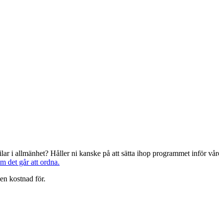
järilar i allmänhet? Håller ni kanske på att sätta ihop programmet inför 
om det går att ordna.
en kostnad för.