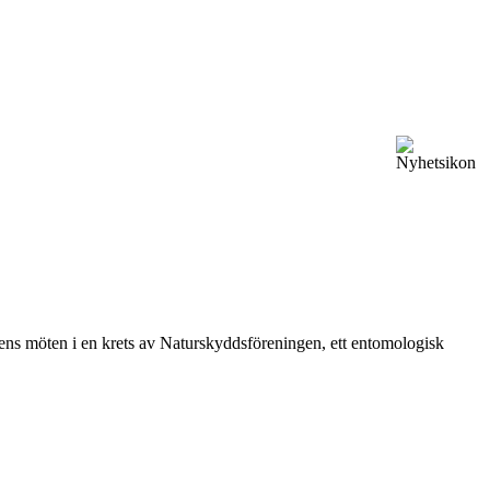
vårens möten i en krets av Naturskyddsföreningen, ett entomologisk