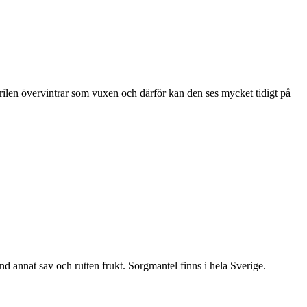
ärilen övervintrar som vuxen och därför kan den ses mycket tidigt på
nd annat sav och rutten frukt. Sorgmantel finns i hela Sverige.