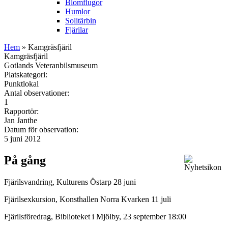
Blomflugor
Humlor
Solitärbin
Fjärilar
Hem
» Kamgräsfjäril
Kamgräsfjäril
Gotlands Veteranbilsmuseum
Platskategori:
Punktlokal
Antal observationer:
1
Rapportör:
Jan Janthe
Datum för observation:
5 juni 2012
På gång
Fjärilsvandring, Kulturens Östarp 28 juni
Fjärilsexkursion, Konsthallen Norra Kvarken 11 juli
Fjärilsföredrag, Biblioteket i Mjölby, 23 september 18:00