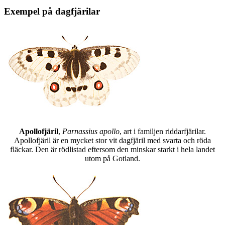
Exempel på dagfjärilar
Apollofjäril
,
Parnassius apollo
, art i familjen riddarfjärilar.
Apollofjäril är en mycket stor vit dagfjäril med svarta och röda
fläckar. Den är rödlistad eftersom den minskar starkt i hela landet
utom på Gotland.