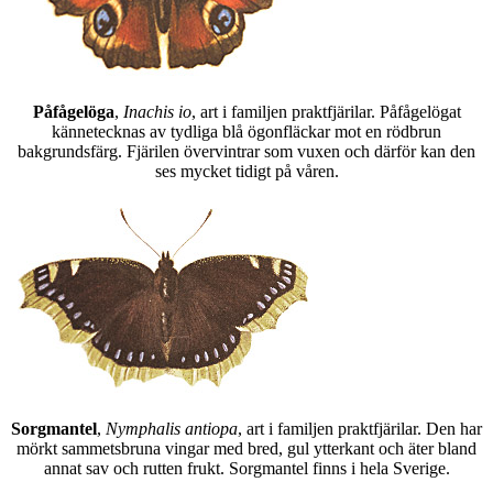
Påfågelöga
,
Inachis io
, art i familjen praktfjärilar. Påfågelögat
kännetecknas av tydliga blå ögonfläckar mot en rödbrun
bakgrundsfärg. Fjärilen övervintrar som vuxen och därför kan den
ses mycket tidigt på våren.
Sorgmantel
,
Nymphalis antiopa
, art i familjen praktfjärilar. Den har
mörkt sammetsbruna vingar med bred, gul ytterkant och äter bland
annat sav och rutten frukt. Sorgmantel finns i hela Sverige.