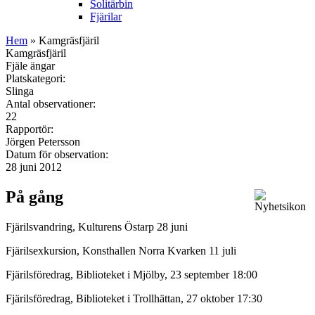
Solitärbin
Fjärilar
Hem
» Kamgräsfjäril
Kamgräsfjäril
Fjäle ängar
Platskategori:
Slinga
Antal observationer:
22
Rapportör:
Jörgen Petersson
Datum för observation:
28 juni 2012
På gång
Fjärilsvandring, Kulturens Östarp 28 juni
Fjärilsexkursion, Konsthallen Norra Kvarken 11 juli
Fjärilsföredrag, Biblioteket i Mjölby, 23 september 18:00
Fjärilsföredrag, Biblioteket i Trollhättan, 27 oktober 17:30