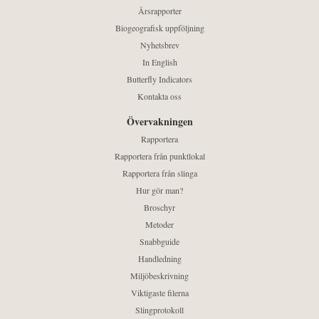
Årsrapporter
Biogeografisk uppföljning
Nyhetsbrev
In English
Butterfly Indicators
Kontakta oss
Övervakningen
Rapportera
Rapportera från punktlokal
Rapportera från slinga
Hur gör man?
Broschyr
Metoder
Snabbguide
Handledning
Miljöbeskrivning
Viktigaste filerna
Slingprotokoll