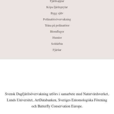
Fjärilsappar
Köpa fjärilsprylar
Bygg själv
Pollinatörsövervakning
Träna på pollinatörer
Blomflugor
Humlor
Solitärbin
Fjärilar
Svensk Dagfjärilsövervakning utförs i samarbete med Naturvårdsverket,
Lunds Universitet, ArtDatabanken, Sveriges Entomologiska Förening
och Butterfly Conservation Europe.