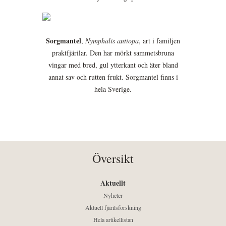
Sorgmantel
,
Nymphalis antiopa
, art i familjen
praktfjärilar. Den har mörkt sammetsbruna
vingar med bred, gul ytterkant och äter bland
annat sav och rutten frukt. Sorgmantel finns i
hela Sverige.
Översikt
Aktuellt
Nyheter
Aktuell fjärilsforskning
Hela artikellistan