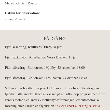
Majwi och Gert Rosquist
Datum för observation:
1 augusti 2012
PÅ GÅNG
Fjärilsvandring, Kulturens Östarp 28 juni
Fjärilsexkursion, Konsthallen Norra Kvarken 11 juli
Fjärilsföredrag, Biblioteket i Mjölby, 23 september 18:00
Fjärilsföredrag, Biblioteket i Trollhättan, 27 oktober 17:30
Vill ni att vi berättar om projektet hos er? Eller ha ett föredrag om
fjärilar i allmänhet? Håller ni kanske på att sätta ihop programmet inför
vårens möten i en krets av Naturskyddsföreningen, ett entomologisk
förening eller kanske en fågelklubb?
Skicka epost eller ring så ser vi