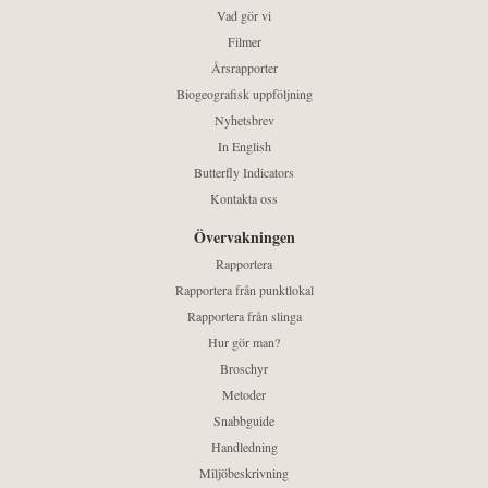
Vad gör vi
Filmer
Årsrapporter
Biogeografisk uppföljning
Nyhetsbrev
In English
Butterfly Indicators
Kontakta oss
Övervakningen
Rapportera
Rapportera från punktlokal
Rapportera från slinga
Hur gör man?
Broschyr
Metoder
Snabbguide
Handledning
Miljöbeskrivning