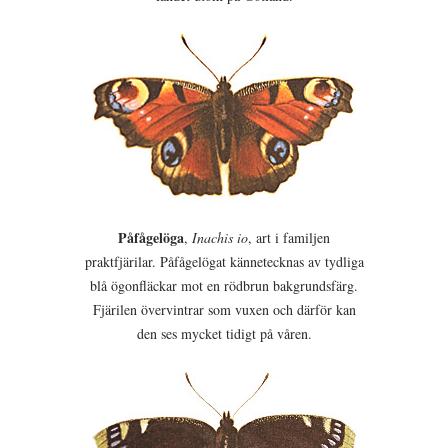
Påfågelöga
,
Inachis io
, art i familjen
praktfjärilar. Påfågelögat kännetecknas av tydliga
blå ögonfläckar mot en rödbrun bakgrundsfärg.
Fjärilen övervintrar som vuxen och därför kan
den ses mycket tidigt på våren.