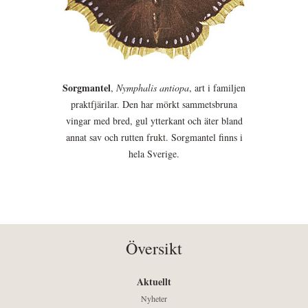
Sorgmantel
,
Nymphalis antiopa
, art i familjen
praktfjärilar. Den har mörkt sammetsbruna
vingar med bred, gul ytterkant och äter bland
annat sav och rutten frukt. Sorgmantel finns i
hela Sverige.
Översikt
Aktuellt
Nyheter