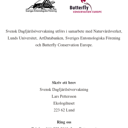
Svensk Dagfjärilsövervakning utförs i samarbete med Naturvårdsverket,
Lunds Universitet, ArtDatabanken, Sveriges Entomologiska Förening
och Butterfly Conservation Europe.
Skriv ett brev
Svensk Dagfjärilsövervakning
Lars Pettersson
Ekologihuset
223 62 Lund
Ring oss