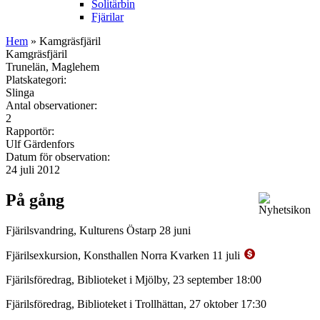
Solitärbin
Fjärilar
Hem
» Kamgräsfjäril
Kamgräsfjäril
Trunelän, Maglehem
Platskategori:
Slinga
Antal observationer:
2
Rapportör:
Ulf Gärdenfors
Datum för observation:
24 juli 2012
På gång
Fjärilsvandring, Kulturens Östarp 28 juni
Fjärilsexkursion, Konsthallen Norra Kvarken 11 juli
Fjärilsföredrag, Biblioteket i Mjölby, 23 september 18:00
Fjärilsföredrag, Biblioteket i Trollhättan, 27 oktober 17:30