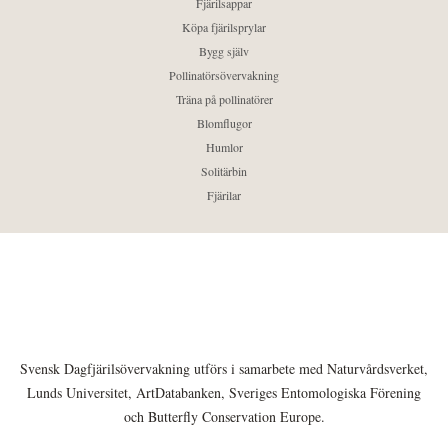
Fjärilsappar
Köpa fjärilsprylar
Bygg själv
Pollinatörsövervakning
Träna på pollinatörer
Blomflugor
Humlor
Solitärbin
Fjärilar
Svensk Dagfjärilsövervakning utförs i samarbete med Naturvårdsverket,
Lunds Universitet, ArtDatabanken, Sveriges Entomologiska Förening
och Butterfly Conservation Europe.