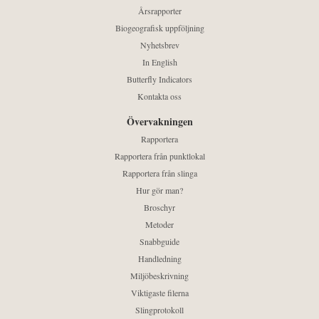
Årsrapporter
Biogeografisk uppföljning
Nyhetsbrev
In English
Butterfly Indicators
Kontakta oss
Övervakningen
Rapportera
Rapportera från punktlokal
Rapportera från slinga
Hur gör man?
Broschyr
Metoder
Snabbguide
Handledning
Miljöbeskrivning
Viktigaste filerna
Slingprotokoll