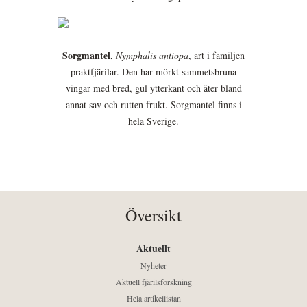
Sorgmantel
,
Nymphalis antiopa
, art i familjen
praktfjärilar. Den har mörkt sammetsbruna
vingar med bred, gul ytterkant och äter bland
annat sav och rutten frukt. Sorgmantel finns i
hela Sverige.
Översikt
Aktuellt
Nyheter
Aktuell fjärilsforskning
Hela artikellistan