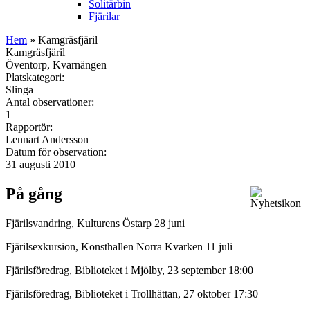
Solitärbin
Fjärilar
Hem
» Kamgräsfjäril
Kamgräsfjäril
Öventorp, Kvarnängen
Platskategori:
Slinga
Antal observationer:
1
Rapportör:
Lennart Andersson
Datum för observation:
31 augusti 2010
På gång
Fjärilsvandring, Kulturens Östarp 28 juni
Fjärilsexkursion, Konsthallen Norra Kvarken 11 juli
Fjärilsföredrag, Biblioteket i Mjölby, 23 september 18:00
Fjärilsföredrag, Biblioteket i Trollhättan, 27 oktober 17:30