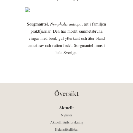
Sorgmantel
,
Nymphalis antiopa
, art i familjen
praktfjärilar. Den har mörkt sammetsbruna
vingar med bred, gul ytterkant och äter bland
annat sav och rutten frukt. Sorgmantel finns i
hela Sverige.
Översikt
Aktuellt
Nyheter
Aktuell fjärilsforskning
Hela artikellistan