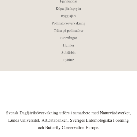
Fjärilsappar
Köpa fjärilsprylar
Bygg själv
Pollinatörsövervakning
Träna på pollinatörer
Blomflugor
Humlor
Solitärbin
Fjärilar
Svensk Dagfjärilsövervakning utförs i samarbete med Naturvårdsverket,
Lunds Universitet, ArtDatabanken, Sveriges Entomologiska Förening
och Butterfly Conservation Europe.