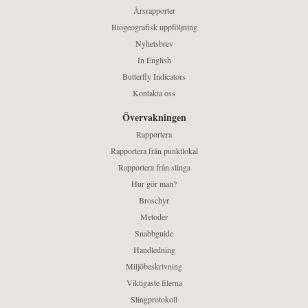
Årsrapporter
Biogeografisk uppföljning
Nyhetsbrev
In English
Butterfly Indicators
Kontakta oss
Övervakningen
Rapportera
Rapportera från punktlokal
Rapportera från slinga
Hur gör man?
Broschyr
Metoder
Snabbguide
Handledning
Miljöbeskrivning
Viktigaste filerna
Slingprotokoll