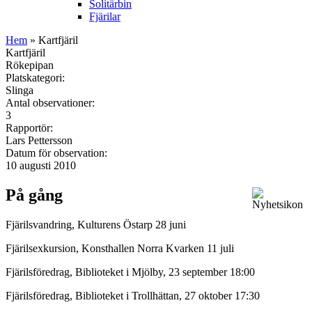
Solitärbin
Fjärilar
Hem
» Kartfjäril
Kartfjäril
Rökepipan
Platskategori:
Slinga
Antal observationer:
3
Rapportör:
Lars Pettersson
Datum för observation:
10 augusti 2010
På gång
Fjärilsvandring, Kulturens Östarp 28 juni
Fjärilsexkursion, Konsthallen Norra Kvarken 11 juli
Fjärilsföredrag, Biblioteket i Mjölby, 23 september 18:00
Fjärilsföredrag, Biblioteket i Trollhättan, 27 oktober 17:30