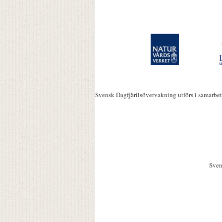
Svensk Dagfjärilsövervakning utförs i samarbe
Sven