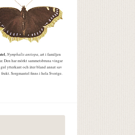
tel
,
Nymphalis antiopa
, art i familjen
lar. Den har mörkt sammetsbruna vingar
 gul ytterkant och äter bland annat sav
 frukt. Sorgmantel finns i hela Sverige.