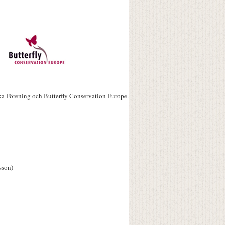
ka Förening och Butterfly Conservation Europe.
sson)