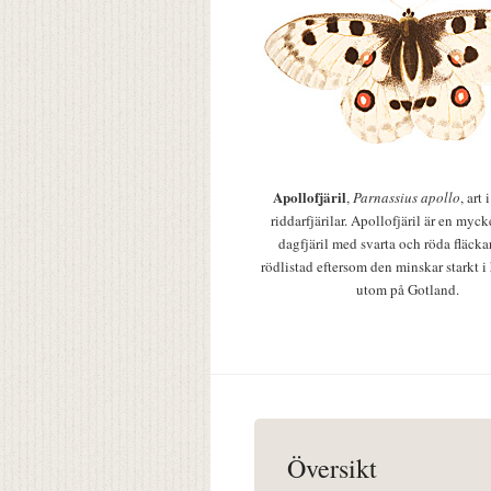
Apollofjäril
,
Parnassius apollo
, art
riddarfjärilar. Apollofjäril är en mycke
dagfjäril med svarta och röda fläcka
rödlistad eftersom den minskar starkt i
utom på Gotland.
Översikt