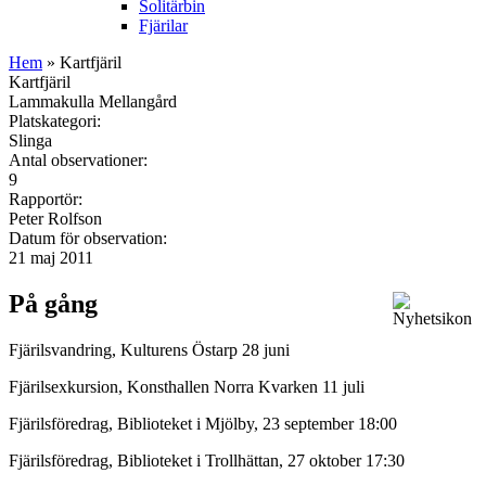
Solitärbin
Fjärilar
Hem
» Kartfjäril
Kartfjäril
Lammakulla Mellangård
Platskategori:
Slinga
Antal observationer:
9
Rapportör:
Peter Rolfson
Datum för observation:
21 maj 2011
På gång
Fjärilsvandring, Kulturens Östarp 28 juni
Fjärilsexkursion, Konsthallen Norra Kvarken 11 juli
Fjärilsföredrag, Biblioteket i Mjölby, 23 september 18:00
Fjärilsföredrag, Biblioteket i Trollhättan, 27 oktober 17:30