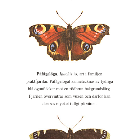
Påfågelöga
,
Inachis io
, art i familjen
praktfjärilar. Påfågelögat kännetecknas av tydliga
blå ögonfläckar mot en rödbrun bakgrundsfärg.
Fjärilen övervintrar som vuxen och därför kan
den ses mycket tidigt på våren.