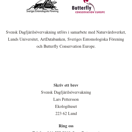
Svensk Dagfjärilsövervakning utförs i samarbete med Naturvårdsverket,
Lunds Universitet, ArtDatabanken, Sveriges Entomologiska Förening
och Butterfly Conservation Europe.
Skriv ett brev
Svensk Dagfjärilsövervakning
Lars Pettersson
Ekologihuset
223 62 Lund
Ring oss