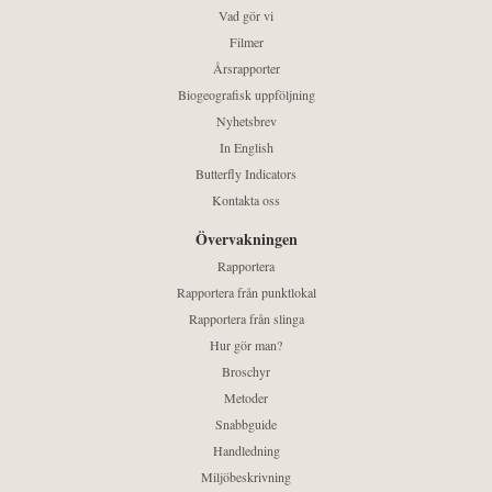
Vad gör vi
Filmer
Årsrapporter
Biogeografisk uppföljning
Nyhetsbrev
In English
Butterfly Indicators
Kontakta oss
Övervakningen
Rapportera
Rapportera från punktlokal
Rapportera från slinga
Hur gör man?
Broschyr
Metoder
Snabbguide
Handledning
Miljöbeskrivning