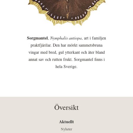
Sorgmantel
,
Nymphalis antiopa
, art i familjen
praktfjärilar. Den har mörkt sammetsbruna
vingar med bred, gul ytterkant och äter bland
annat sav och rutten frukt. Sorgmantel finns i
hela Sverige.
Översikt
Aktuellt
Nyheter