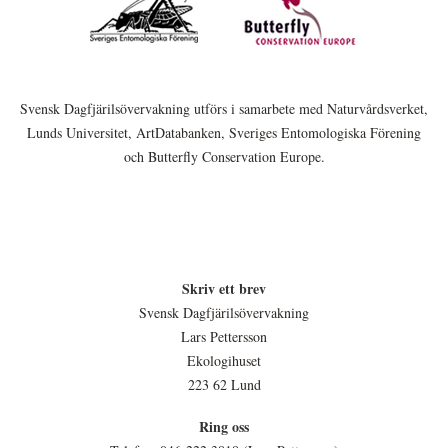
Svensk Dagfjärilsövervakning utförs i samarbete med Naturvårdsverket,
Lunds Universitet, ArtDatabanken, Sveriges Entomologiska Förening
och Butterfly Conservation Europe.
Skriv ett brev
Svensk Dagfjärilsövervakning
Lars Pettersson
Ekologihuset
223 62 Lund
Ring oss