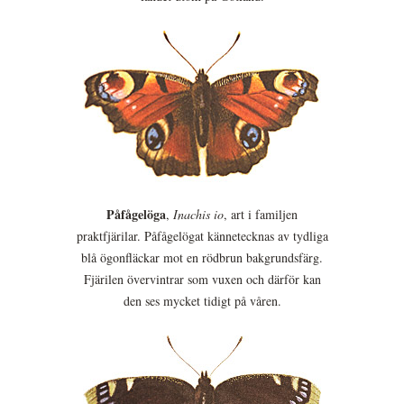
Påfågelöga
,
Inachis io
, art i familjen
praktfjärilar. Påfågelögat kännetecknas av tydliga
blå ögonfläckar mot en rödbrun bakgrundsfärg.
Fjärilen övervintrar som vuxen och därför kan
den ses mycket tidigt på våren.