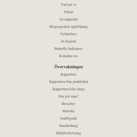
Vad gör vi
Filmer
Årsrapporter
Biogeografisk uppföljning
Nyhetsbrev
In English
Butterfly Indicators
Kontakta oss
Övervakningen
Rapportera
Rapportera från punktlokal
Rapportera från slinga
Hur gör man?
Broschyr
Metoder
Snabbguide
Handledning
Miljöbeskrivning