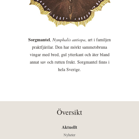
Sorgmantel
,
Nymphalis antiopa
, art i familjen
praktfjärilar. Den har mörkt sammetsbruna
vingar med bred, gul ytterkant och äter bland
annat sav och rutten frukt. Sorgmantel finns i
hela Sverige.
Översikt
Aktuellt
Nyheter