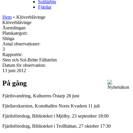
Solitärbin
Fjärilar
Hem
» Klöverblåvinge
Klöverblåvinge
Åsenslingan
Platskategori:
Slinga
Antal observationer:
3
Rapportör:
Sten och Sol-Britte Fällström
Datum för observation:
13 juni 2012
På gång
Fjärilsvandring, Kulturens Östarp 28 juni
Fjärilsexkursion, Konsthallen Norra Kvarken 11 juli
Fjärilsföredrag, Biblioteket i Mjölby, 23 september 18:00
Fjärilsföredrag, Biblioteket i Trollhättan, 27 oktober 17:30