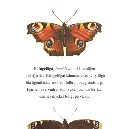
Påfågelöga
,
Inachis io
, art i familjen
praktfjärilar. Påfågelögat kännetecknas av tydliga
blå ögonfläckar mot en rödbrun bakgrundsfärg.
Fjärilen övervintrar som vuxen och därför kan
den ses mycket tidigt på våren.