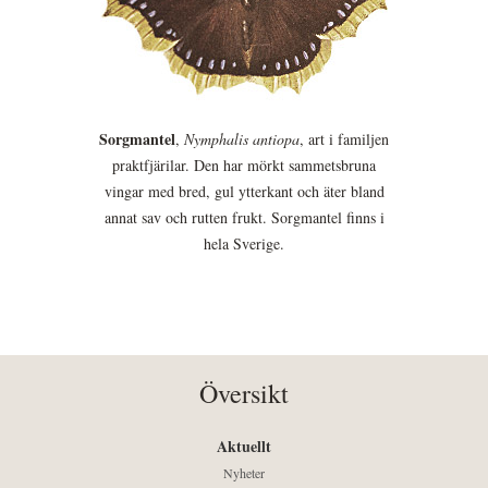
Sorgmantel
,
Nymphalis antiopa
, art i familjen
praktfjärilar. Den har mörkt sammetsbruna
vingar med bred, gul ytterkant och äter bland
annat sav och rutten frukt. Sorgmantel finns i
hela Sverige.
Översikt
Aktuellt
Nyheter