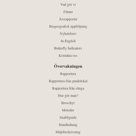
Vad gör vi
Filmer
Årsrapporter
Biogeografisk uppföljning
Nyhetsbrev
In English
Butterfly Indicators
Kontakta oss
Övervakningen
Rapportera
Rapportera från punktlokal
Rapportera från slinga
Hur gör man?
Broschyr
Metoder
Snabbguide
Handledning
Miljöbeskrivning