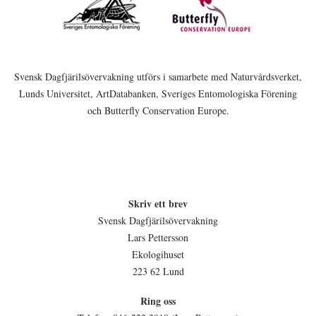
Svensk Dagfjärilsövervakning utförs i samarbete med Naturvårdsverket,
Lunds Universitet, ArtDatabanken, Sveriges Entomologiska Förening
och Butterfly Conservation Europe.
Skriv ett brev
Svensk Dagfjärilsövervakning
Lars Pettersson
Ekologihuset
223 62 Lund
Ring oss