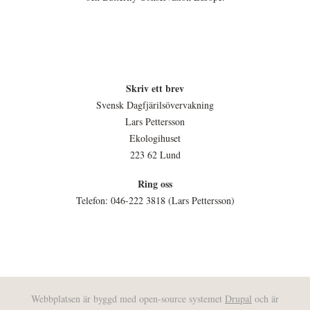
Skriv ett brev
Svensk Dagfjärilsövervakning
Lars Pettersson
Ekologihuset
223 62 Lund
Ring oss
Telefon: 046-222 3818 (Lars Pettersson)
Webbplatsen är byggd med open-source systemet
Drupal
och är