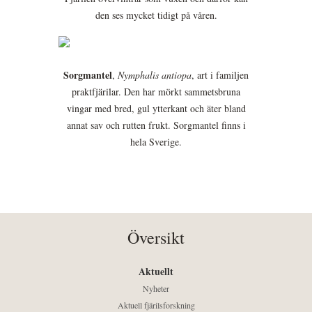
den ses mycket tidigt på våren.
Sorgmantel
,
Nymphalis antiopa
, art i familjen
praktfjärilar. Den har mörkt sammetsbruna
vingar med bred, gul ytterkant och äter bland
annat sav och rutten frukt. Sorgmantel finns i
hela Sverige.
Översikt
Aktuellt
Nyheter
Aktuell fjärilsforskning