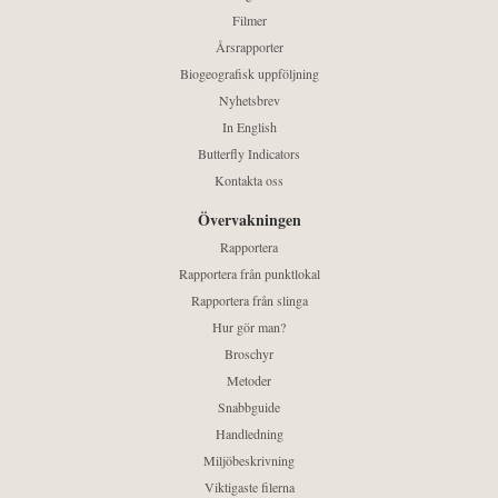
Filmer
Årsrapporter
Biogeografisk uppföljning
Nyhetsbrev
In English
Butterfly Indicators
Kontakta oss
Övervakningen
Rapportera
Rapportera från punktlokal
Rapportera från slinga
Hur gör man?
Broschyr
Metoder
Snabbguide
Handledning
Miljöbeskrivning
Viktigaste filerna