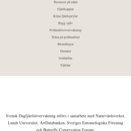
Resurser på nätet
Fjärilsappar
Köpa fjärilsprylar
Bygg själv
Pollinatörsövervakning
Träna på pollinatörer
Blomflugor
Humlor
Solitärbin
Fjärilar
Svensk Dagfjärilsövervakning utförs i samarbete med Naturvårdsverket,
Lunds Universitet, ArtDatabanken, Sveriges Entomologiska Förening
och Butterfly Conservation Europe.