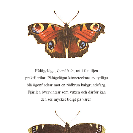
Påfågelöga
,
Inachis io
, art i familjen
praktfjärilar. Påfågelögat kännetecknas av tydliga
blå ögonfläckar mot en rödbrun bakgrundsfärg.
Fjärilen övervintrar som vuxen och därför kan
den ses mycket tidigt på våren.