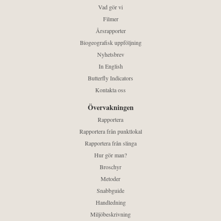
Vad gör vi
Filmer
Årsrapporter
Biogeografisk uppföljning
Nyhetsbrev
In English
Butterfly Indicators
Kontakta oss
Övervakningen
Rapportera
Rapportera från punktlokal
Rapportera från slinga
Hur gör man?
Broschyr
Metoder
Snabbguide
Handledning
Miljöbeskrivning