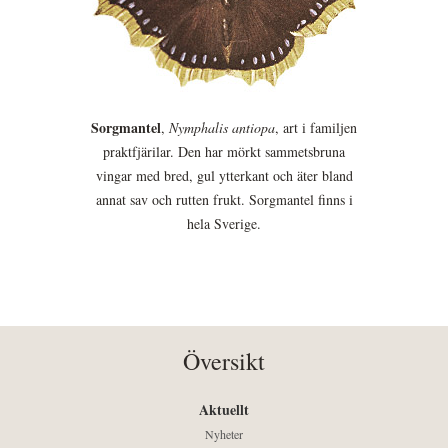
Sorgmantel
,
Nymphalis antiopa
, art i familjen
praktfjärilar. Den har mörkt sammetsbruna
vingar med bred, gul ytterkant och äter bland
annat sav och rutten frukt. Sorgmantel finns i
hela Sverige.
Översikt
Aktuellt
Nyheter