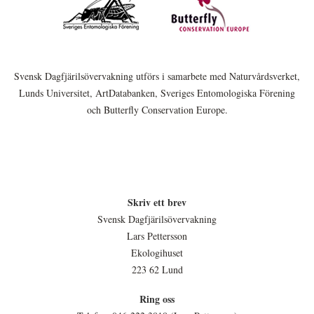
Svensk Dagfjärilsövervakning utförs i samarbete med Naturvårdsverket,
Lunds Universitet, ArtDatabanken, Sveriges Entomologiska Förening
och Butterfly Conservation Europe.
Skriv ett brev
Svensk Dagfjärilsövervakning
Lars Pettersson
Ekologihuset
223 62 Lund
Ring oss