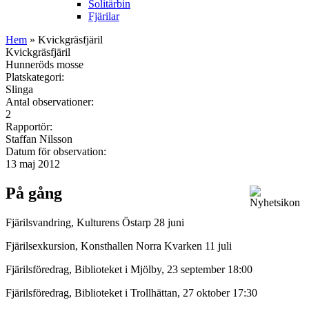
Solitärbin
Fjärilar
Hem
» Kvickgräsfjäril
Kvickgräsfjäril
Hunneröds mosse
Platskategori:
Slinga
Antal observationer:
2
Rapportör:
Staffan Nilsson
Datum för observation:
13 maj 2012
På gång
Fjärilsvandring, Kulturens Östarp 28 juni
Fjärilsexkursion, Konsthallen Norra Kvarken 11 juli
Fjärilsföredrag, Biblioteket i Mjölby, 23 september 18:00
Fjärilsföredrag, Biblioteket i Trollhättan, 27 oktober 17:30