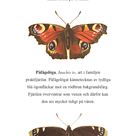
Påfågelöga
,
Inachis io
, art i familjen
praktfjärilar. Påfågelögat kännetecknas av tydliga
blå ögonfläckar mot en rödbrun bakgrundsfärg.
Fjärilen övervintrar som vuxen och därför kan
den ses mycket tidigt på våren.