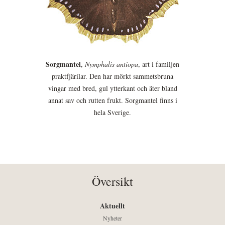
Sorgmantel
,
Nymphalis antiopa
, art i familjen
praktfjärilar. Den har mörkt sammetsbruna
vingar med bred, gul ytterkant och äter bland
annat sav och rutten frukt. Sorgmantel finns i
hela Sverige.
Översikt
Aktuellt
Nyheter