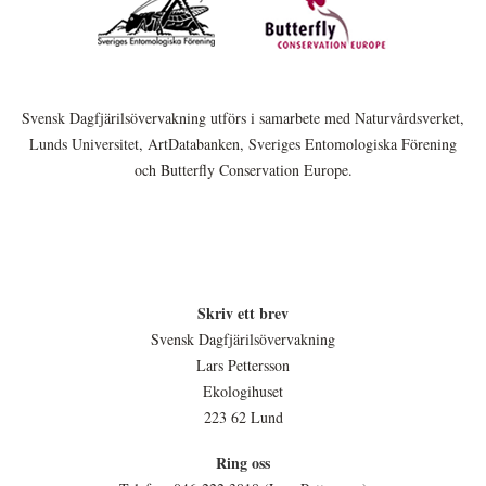
Svensk Dagfjärilsövervakning utförs i samarbete med Naturvårdsverket,
Lunds Universitet, ArtDatabanken, Sveriges Entomologiska Förening
och Butterfly Conservation Europe.
Skriv ett brev
Svensk Dagfjärilsövervakning
Lars Pettersson
Ekologihuset
223 62 Lund
Ring oss