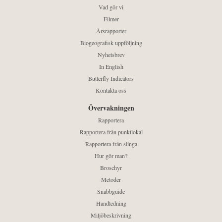
Vad gör vi
Filmer
Årsrapporter
Biogeografisk uppföljning
Nyhetsbrev
In English
Butterfly Indicators
Kontakta oss
Övervakningen
Rapportera
Rapportera från punktlokal
Rapportera från slinga
Hur gör man?
Broschyr
Metoder
Snabbguide
Handledning
Miljöbeskrivning