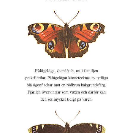
Påfågelöga
,
Inachis io
, art i familjen
praktfjärilar. Påfågelögat kännetecknas av tydliga
blå ögonfläckar mot en rödbrun bakgrundsfärg.
Fjärilen övervintrar som vuxen och därför kan
den ses mycket tidigt på våren.