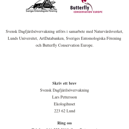
Svensk Dagfjärilsövervakning utförs i samarbete med Naturvårdsverket,
Lunds Universitet, ArtDatabanken, Sveriges Entomologiska Förening
och Butterfly Conservation Europe.
Skriv ett brev
Svensk Dagfjärilsövervakning
Lars Pettersson
Ekologihuset
223 62 Lund
Ring oss