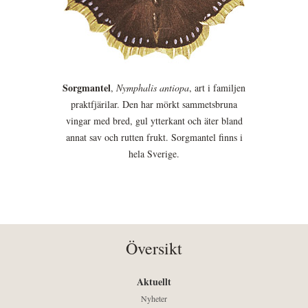
Sorgmantel
,
Nymphalis antiopa
, art i familjen
praktfjärilar. Den har mörkt sammetsbruna
vingar med bred, gul ytterkant och äter bland
annat sav och rutten frukt. Sorgmantel finns i
hela Sverige.
Översikt
Aktuellt
Nyheter