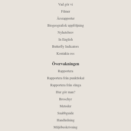
Vad gör vi
Filmer
Årsrapporter
Biogeografisk uppföljning
Nyhetsbrev
In English
Butterfly Indicators
Kontakta oss
Övervakningen
Rapportera
Rapportera från punktlokal
Rapportera från slinga
Hur gör man?
Broschyr
Metoder
Snabbguide
Handledning
Miljöbeskrivning